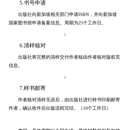
5.书号申请
出版社向新加坡相关部门申请
ISBN
，并向新加坡
国家图书馆申请备案信息。周期为
25
个工作日。
↓
6.清样核对
出版社将完整的清样交付作者核由作者核对版权页
信息。
↓
7.
样书
邮寄
作者核对清样无误后，由出版社进行样书印刷邮寄
作者，确认收件后出版流程完结。（
10
个工作日）